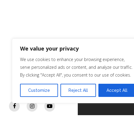
We value your privacy
We use cookies to enhance your browsing experience,
Contacto
serve personalized ads or content, and analyze our traffic.
By clicking "Accept All", you consent to our use of cookies.
91 722 36 
964 39 00 
Customize
Reject All
Accept All