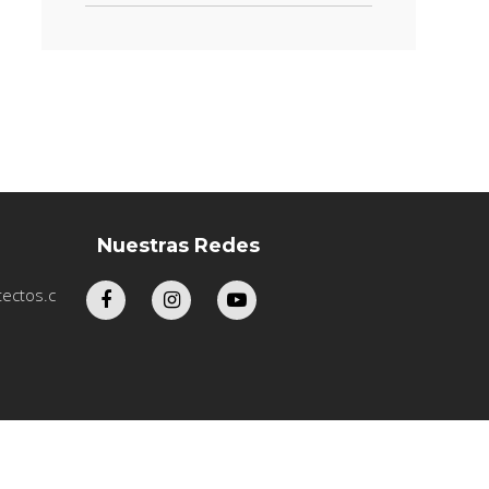
Nuestras Redes
ectos.c