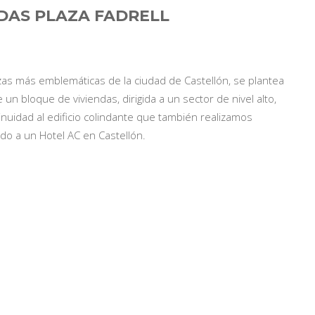
NDAS PLAZA FADRELL
zas más emblemáticas de la ciudad de Castellón, se plantea
 un bloque de viviendas, dirigida a un sector de nivel alto,
inuidad al edificio colindante que también realizamos
do a un Hotel AC en Castellón.