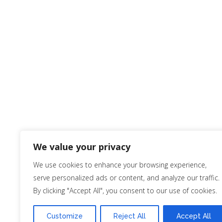
We value your privacy
We use cookies to enhance your browsing experience,
Contacto
serve personalized ads or content, and analyze our traffic.
By clicking "Accept All", you consent to our use of cookies.
91 722 36 
964 39 00 
Customize
Reject All
Accept All