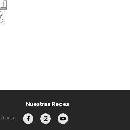
Nuestras Redes
ectos.c