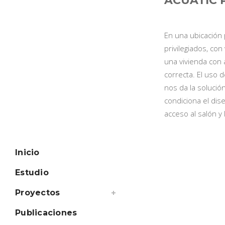
ACUATIC 
En una ubicación 
privilegiados, con
una vivienda con 
correcta. El uso 
nos da la solució
condiciona el dis
acceso al salón y
Inicio
Estudio
Proyectos
Publicaciones