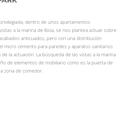
PARK
privilegiada, dentro de unos apartamentos
 vistas a la marina de Ibiza, se nos plantea actuar sobre
acabados anticuados, pero con una distribución
del micro cemento para paredes y aparatos sanitarios
n de la actuación. La búsqueda de las vistas a la marina
eño de elementos de mobiliario como es la puerta de
 la zona de comedor.